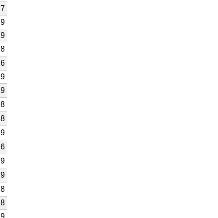
27
29
29
28
26
29
29
28
28
29
26
29
29
28
28
29