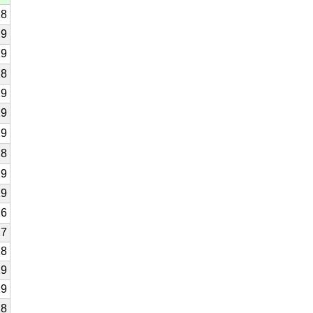
28
29
29
28
29
29
29
28
29
29
26
27
28
29
29
28