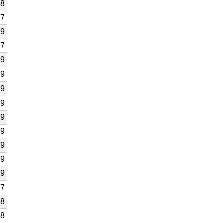
28
27
29
27
29
29
29
29
29
29
29
29
29
27
28
28