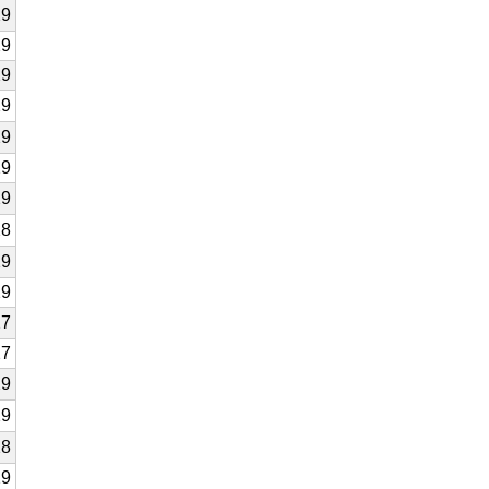
29
29
29
29
29
29
29
28
29
29
27
27
29
29
28
29