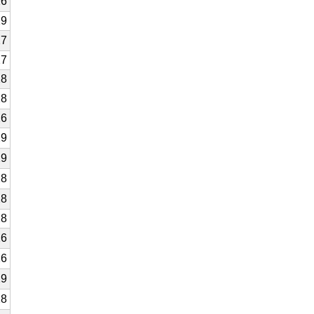
26
29
27
27
28
28
26
29
29
28
28
28
26
26
29
28