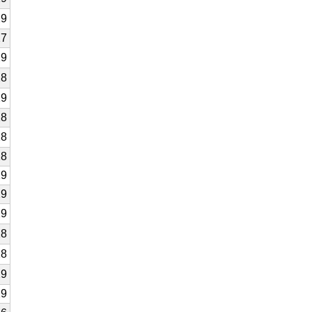
29
27
29
28
29
28
28
28
29
29
29
28
28
29
29