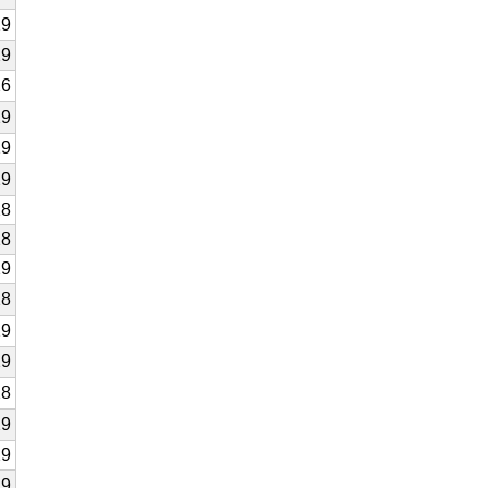
29
29
26
29
29
29
28
28
29
28
29
29
28
29
29
29